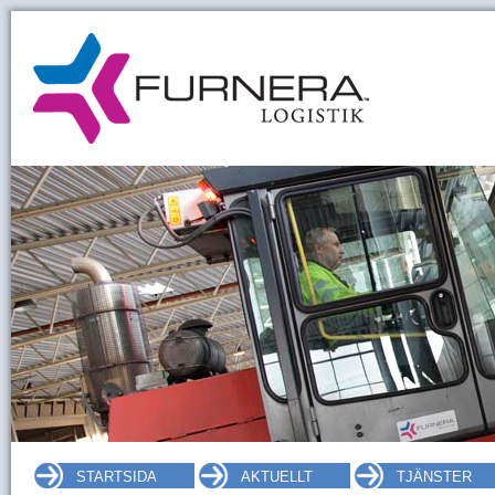
STARTSIDA
AKTUELLT
TJÄNSTER