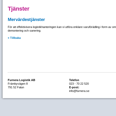
Tjänster
Mervärdestjänster
För att effektivisera logistikhanteringen kan vi utföra enklare varuförädling i form av
demontering och sanering.
« Tillbaka
Furnera Logistik AB
Telefon
Främbyvägen 8
023 - 70 22 520
791 52 Falun
E-post:
info@furnera.se